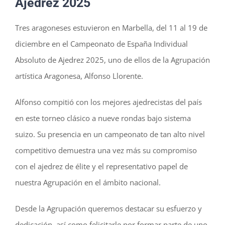
Ajedrez 2025
Tres aragoneses estuvieron en Marbella, del 11 al 19 de
diciembre en el Campeonato de España Individual
Absoluto de Ajedrez 2025, uno de ellos de la Agrupación
artística Aragonesa, Alfonso Llorente.
Alfonso compitió con los mejores ajedrecistas del país
en este torneo clásico a nueve rondas bajo sistema
suizo. Su presencia en un campeonato de tan alto nivel
competitivo demuestra una vez más su compromiso
con el ajedrez de élite y el representativo papel de
nuestra Agrupación en el ámbito nacional.
Desde la Agrupación queremos destacar su esfuerzo y
dedicación, así como felicitarle por formar parte de uno