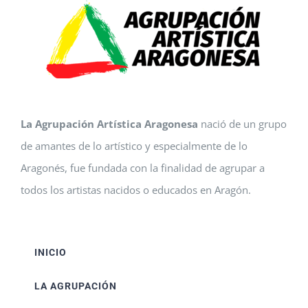
La Agrupación Artística Aragonesa
nació de un grupo
de amantes de lo artístico y especialmente de lo
Aragonés, fue fundada con la finalidad de agrupar a
todos los artistas nacidos o educados en Aragón.
INICIO
LA AGRUPACIÓN