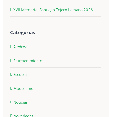
XVII Memorial Santiago Tejero Lamana 2026
Categorías
Ajedrez
Entretenimiento
Escuela
Modelismo
Noticias
Novedades