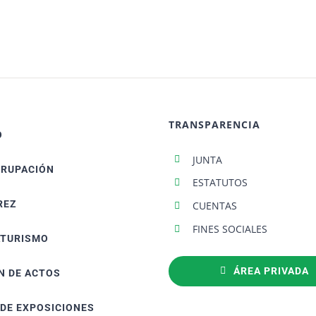
TRANSPARENCIA
O
JUNTA
GRUPACIÓN
ESTATUTOS
REZ
CUENTAS
FINES SOCIALES
ATURISMO
ÁREA PRIVADA
N DE ACTOS
 DE EXPOSICIONES