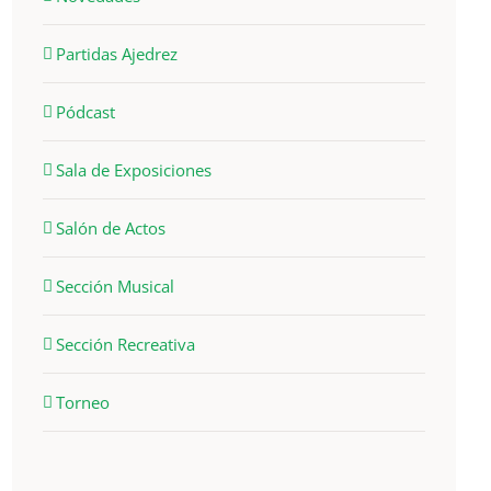
Partidas Ajedrez
Pódcast
Sala de Exposiciones
Salón de Actos
Sección Musical
Sección Recreativa
Torneo