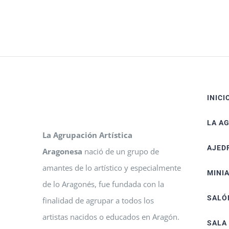
INICI
LA A
La Agrupación Artística
AJED
Aragonesa
nació de un grupo de
amantes de lo artístico y especialmente
MINI
de lo Aragonés, fue fundada con la
SALÓ
finalidad de agrupar a todos los
artistas nacidos o educados en Aragón.
SALA