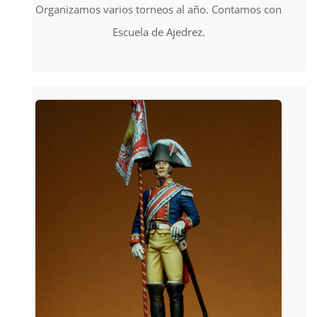
Organizamos varios torneos al año. Contamos con
Escuela de Ajedrez.