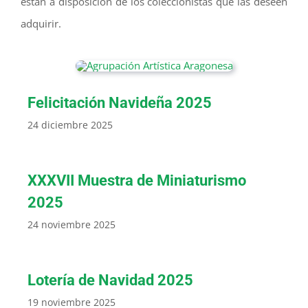
están a disposición de los coleccionistas que las deseen
adquirir.
Felicitación Navideña 2025
24 diciembre 2025
XXXVII Muestra de Miniaturismo
2025
24 noviembre 2025
Lotería de Navidad 2025
19 noviembre 2025