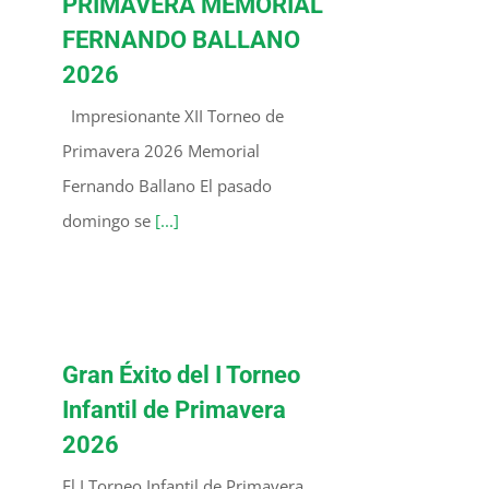
PRIMAVERA MEMORIAL
FERNANDO BALLANO
2026
Impresionante XII Torneo de
Primavera 2026 Memorial
Fernando Ballano El pasado
domingo se
[...]
Gran Éxito del I Torneo
Infantil de Primavera
2026
El I Torneo Infantil de Primavera