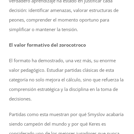
verdadero aprendizaje ha estado en justificar cada
decisión: identificar amenazas, valorar estructuras de
peones, comprender el momento oportuno para
simplificar o mantener la tensión.
El valor formativo del zorocotroco
El formato ha demostrado, una vez más, su enorme
valor pedagógico. Estudiar partidas clásicas de esta
categoría no solo mejora el cálculo, sino que refuerza la
comprensión estratégica y la disciplina en la toma de
decisiones.
Partidas como esta muestran por qué Smyslov acabaría
siendo campeón del mundo y por qué Keres es
considerado uno de los mejores jugadores que nunca