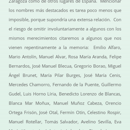
Zaragoza como de otros lugares de España. Mencionar
los nombres más destacados es tarea poco menos que
imposible, porque supondría una extensa relación. Con
el riesgo de omitir involuntariamente a algunos con los
mismos merecimientos citaremos a algunos que nos
vienen repentinamente a la memoria: Emilio Alfaro,
Mario Antolín, Manuel Alvar, Rosa María Aranda, Felipe
Bernardos, José Manuel Blecua, Gregorio Borao, Miguel
Ángel Brunet, María Pilar Burges, José María Cenis,
Mercedes Chamorro, Fernando de la Puente, Guillermo
Gudel, Luis Horno Líria, Benedicto Lorenzo de Blancas,
Blanca Mar Moñux, Manuel Muñoz Cabeza, Orencio
Ortega Frisón, José Otal, Fermín Otín, Celestino Rospir,
Manuel Rotellar, Tomás Salvador, Avelino Sevilla, Eva