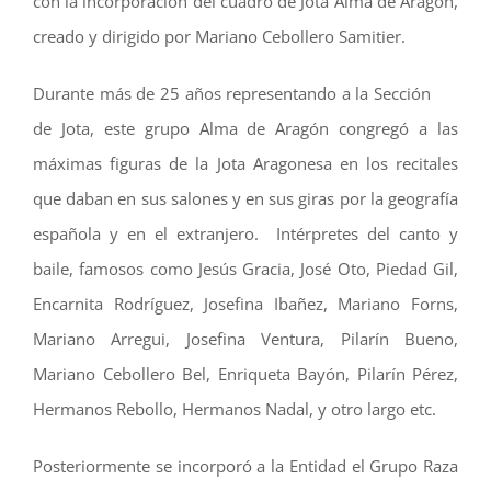
con la incorporación del cuadro de Jota Alma de Aragón,
creado y dirigido por Mariano Cebollero Samitier.
Durante más de 25 años representando a la Sección
de Jota, este grupo Alma de Aragón congregó a las
máximas figuras de la Jota Aragonesa en los recitales
que daban en sus salones y en sus giras por la geografía
española y en el extranjero. Intérpretes del canto y
baile, famosos como Jesús Gracia, José Oto, Piedad Gil,
Encarnita Rodríguez, Josefina Ibañez, Mariano Forns,
Mariano Arregui, Josefina Ventura, Pilarín Bueno,
Mariano Cebollero Bel, Enriqueta Bayón, Pilarín Pérez,
Hermanos Rebollo, Hermanos Nadal, y otro largo etc.
Posteriormente se incorporó a la Entidad el Grupo Raza