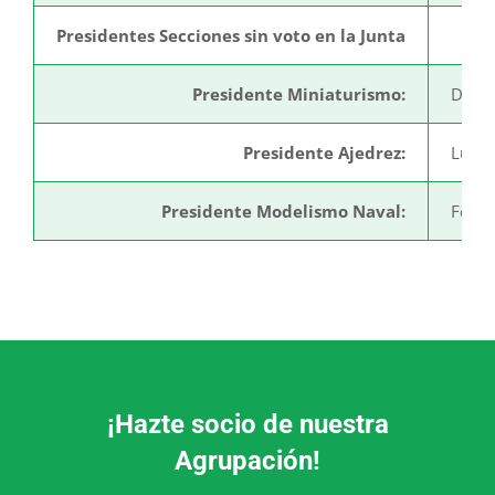
Presidentes Secciones sin voto en la Junta
Presidente Miniaturismo:
Danie
Presidente Ajedrez:
Luis 
Presidente Modelismo Naval:
Ferna
¡Hazte socio de nuestra
Agrupación!