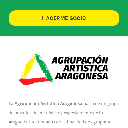
HACERME SOCIO
La Agrupación Artística Aragonesa
nació de un grupo
de amantes de lo artístico y especialmente de lo
Aragonés, fue fundada con la finalidad de agrupar a