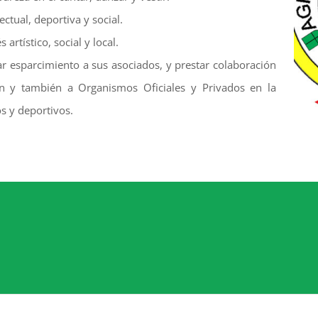
ectual, deportiva y social.
 artístico, social y local.
r esparcimiento a sus asociados, y prestar colaboración
ión y también a Organismos Oficiales y Privados en la
os y deportivos.