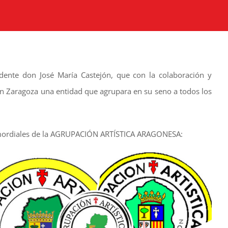
dente don José María Castejón, que con la colaboración y
en Zaragoza una entidad que agrupara en su seno a todos los
rimordiales de la AGRUPACIÓN ARTÍSTICA ARAGONESA: