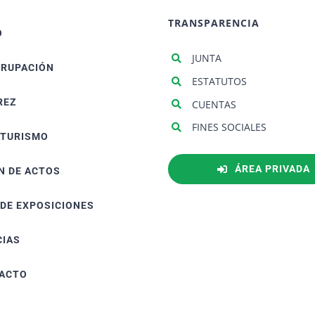
TRANSPARENCIA
O
JUNTA
GRUPACIÓN
ESTATUTOS
REZ
CUENTAS
FINES SOCIALES
ATURISMO
ÁREA PRIVADA
N DE ACTOS
 DE EXPOSICIONES
CIAS
ACTO