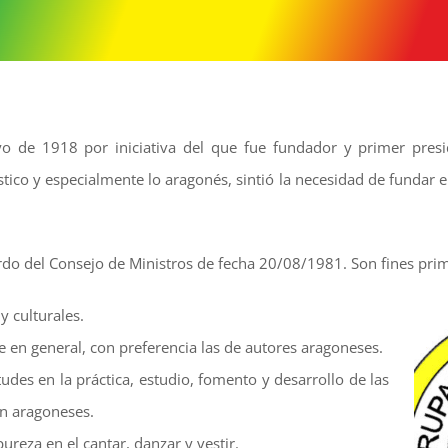
o de 1918 por iniciativa del que fue fundador y primer presi
tico y especialmente lo aragonés, sintió la necesidad de fundar 
do del Consejo de Ministros de fecha 20/08/1981. Son fines p
y culturales.
te en general, con preferencia las de autores aragoneses.
des en la práctica, estudio, fomento y desarrollo de las
an aragoneses.
ureza en el cantar, danzar y vestir.