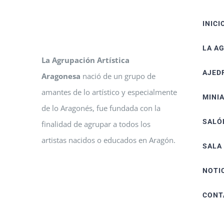
INICI
LA A
La Agrupación Artística
AJED
Aragonesa
nació de un grupo de
amantes de lo artístico y especialmente
MINI
de lo Aragonés, fue fundada con la
SALÓ
finalidad de agrupar a todos los
artistas nacidos o educados en Aragón.
SALA
NOTI
CONT