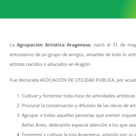
La
Agrupación Artística Aragonesa
, nació el 31 de may
entusiasmo de un grupo de amigos, amantes de todo lo artís
artistas nacidos o educados en Aragón.
Fue declarada ASOCIACIÓN DE UTILIDAD PUBLICA, por acuer
Cultivar y fomentar toda clase de actividades artísticas 
Procurar la conservación y difusión de las obras de ar
Agrupar a todas aquellas personas que sientan inquietu
Bellas Artes, dedicando especial atención a los que se
Fomentar y cultivar la Jota Aragonesa, velando por su p