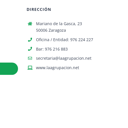
DIRECCIÓN
Mariano de la Gasca, 23
50006 Zaragoza
Oficina / Entidad: 976 224 227
Bar: 976 216 883
secretaria@laagrupacion.net
www.laagrupacion.net