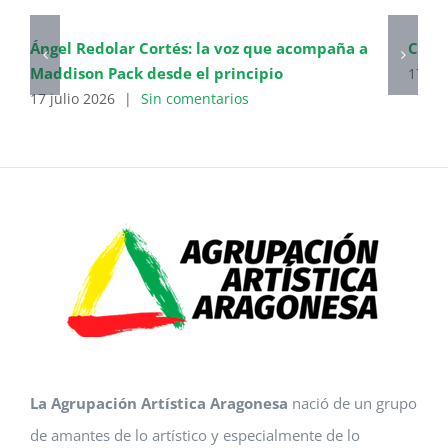
Ángel Redolar Cortés: la voz que acompaña a
Cierr
Maddison Pack desde el principio
17 ju
17 julio 2026
|
Sin comentarios
La Agrupación Artística Aragonesa
nació de un grupo
de amantes de lo artístico y especialmente de lo