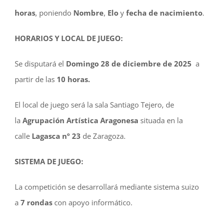
horas
, poniendo
Nombre
,
Elo
y
fecha de nacimiento
.
HORARIOS Y LOCAL DE JUEGO:
Se disputará el
Domingo 28 de diciembre de 2025
a
partir de las
10
horas.
El local de juego será la sala Santiago Tejero, de
la
Agrupación Artística
Aragonesa
situada en la
calle
Lagasca nº 23
de Zaragoza.
SISTEMA DE JUEGO:
La competición se desarrollará mediante sistema suizo
a
7 rondas
con apoyo informático.