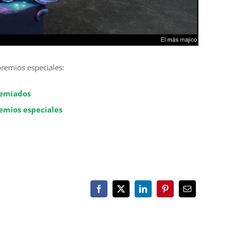
remios especiales:
remiados
emios especiales