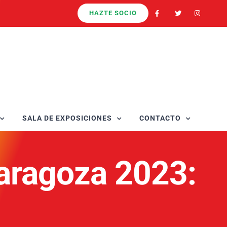
HAZTE SOCIO
SALA DE EXPOSICIONES
CONTACTO
aragoza 2023: