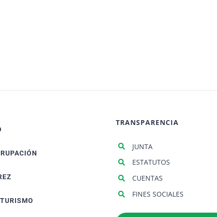
TRANSPARENCIA
O
JUNTA
GRUPACIÓN
ESTATUTOS
REZ
CUENTAS
FINES SOCIALES
ATURISMO