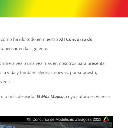
e cómo ha ido todo en nuestro
XII Concurso de
 pensar en la siguiente.
primera vez o una vez más en nosotros para presentar
a la vida y también algunas nuevas, por supuesto,
venir.
remio más deseado:
El Más Majico
, cuya autora es Vanesa