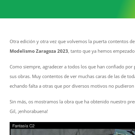
Otra edición y otra vez que volvemos la puerta contentos d
Modelismo Zaragoza 2023
, tanto que ya hemos empezado a
Como siempre, agradecer a todos los que han confiado por 
sus obras. Muy contentos de ver muchas caras de las de tod
echando falta a otras que por diversos motivos no pudieron 
Sin más, os mostramos la obra que ha obtenido nuestro p
Gil, ¡enhorabuena!