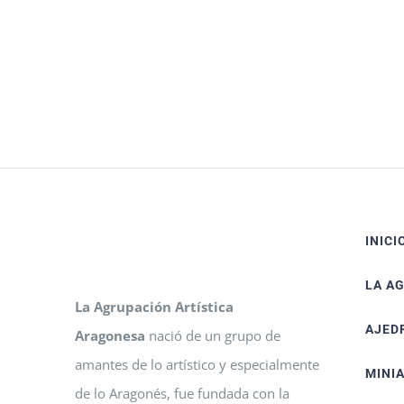
INICI
LA A
La Agrupación Artística
AJED
Aragonesa
nació de un grupo de
amantes de lo artístico y especialmente
MINI
de lo Aragonés, fue fundada con la