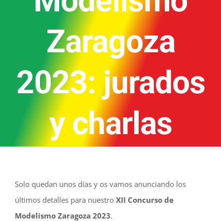
Modelismo
Zaragoza
2023: jurados
y charlas
Solo quedan unos días y os vamos anunciando los
últimos detalles para nuestro
XII Concurso de
Modelismo Zaragoza 2023
.