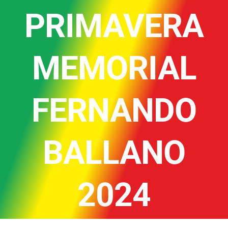
PRIMAVERA
MEMORIAL
FERNANDO
BALLANO
2024