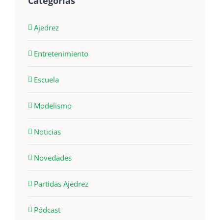
Categorías
Ajedrez
Entretenimiento
Escuela
Modelismo
Noticias
Novedades
Partidas Ajedrez
Pódcast