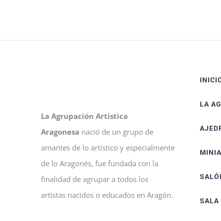
INICI
LA A
La Agrupación Artística
AJED
Aragonesa
nació de un grupo de
amantes de lo artístico y especialmente
MINI
de lo Aragonés, fue fundada con la
SALÓ
finalidad de agrupar a todos los
artistas nacidos o educados en Aragón.
SALA