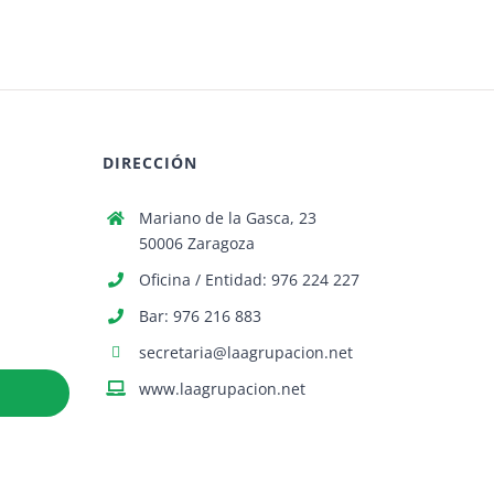
DIRECCIÓN
Mariano de la Gasca, 23
50006 Zaragoza
Oficina / Entidad: 976 224 227
Bar: 976 216 883
secretaria@laagrupacion.net
www.laagrupacion.net