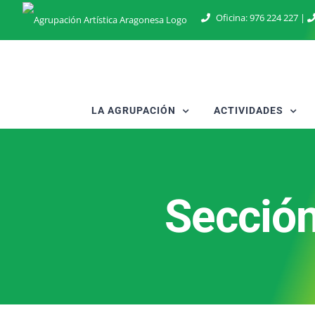
Saltar
Oficina:
976 224 227
|
al
contenido
LA AGRUPACIÓN
ACTIVIDADES
Sección