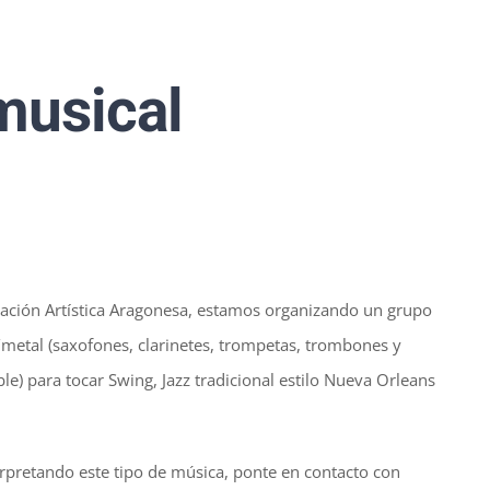
musical
pación Artística Aragonesa, estamos organizando un grupo
metal (saxofones, clarinetes, trompetas, trombones y
le) para tocar Swing, Jazz tradicional estilo Nueva Orleans
terpretando este tipo de música, ponte en contacto con