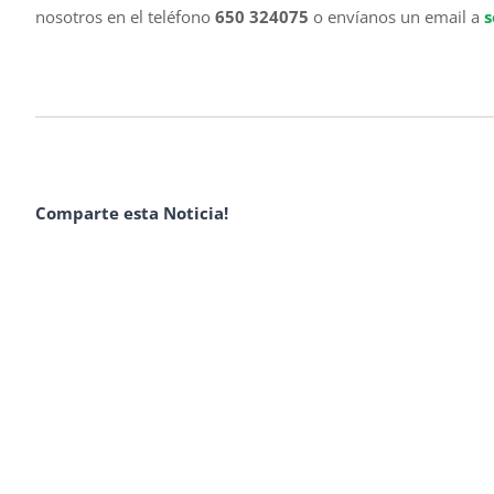
nosotros en el teléfono
650 324075
o envíanos un email a
s
Comparte esta Noticia!