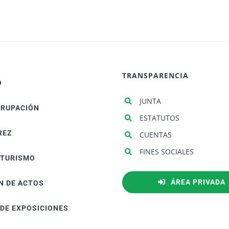
TRANSPARENCIA
O
JUNTA
GRUPACIÓN
ESTATUTOS
REZ
CUENTAS
FINES SOCIALES
ATURISMO
ÁREA PRIVADA
N DE ACTOS
 DE EXPOSICIONES