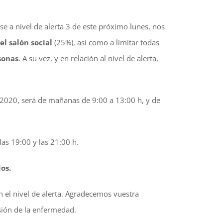
e a nivel de alerta 3 de este próximo lunes, nos
el salón social
(25%), así como a limitar todas
sonas
. A su vez, y en relación al nivel de alerta,
e 2020, será de mañanas de 9:00 a 13:00 h, y de
as 19:00 y las 21:00 h.
os.
 el nivel de alerta. Agradecemos vuestra
sión de la enfermedad.