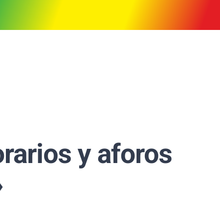
rarios y aforos
»