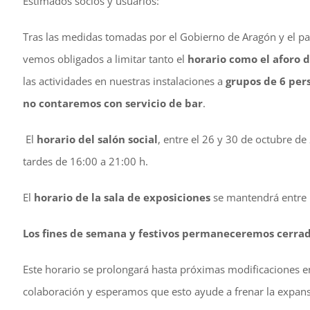
Estimados socios y usuarios:
Tras las medidas tomadas por el Gobierno de Aragón y el pas
vemos obligados a limitar tanto el
horario como el aforo
d
las actividades en nuestras instalaciones a
grupos de 6 per
no contaremos con servicio de bar
.
El
horario del salón social
, entre el 26 y 30 de octubre d
tardes de 16:00 a 21:00 h.
El
horario de la sala de exposiciones
se mantendrá entre l
Los fines de semana y festivos permaneceremos cerrad
Este horario se prolongará hasta próximas modificaciones en
colaboración y esperamos que esto ayude a frenar la expan