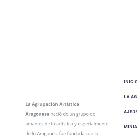
INICI
LA A
La Agrupación Artística
AJED
Aragonesa
nació de un grupo de
amantes de lo artístico y especialmente
MINI
de lo Aragonés, fue fundada con la