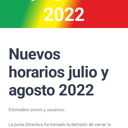
2022
Nuevos
horarios julio y
agosto 2022
Estimados socios y usuarios:
La Junta Directiva ha tomado la decisión de cerrar la