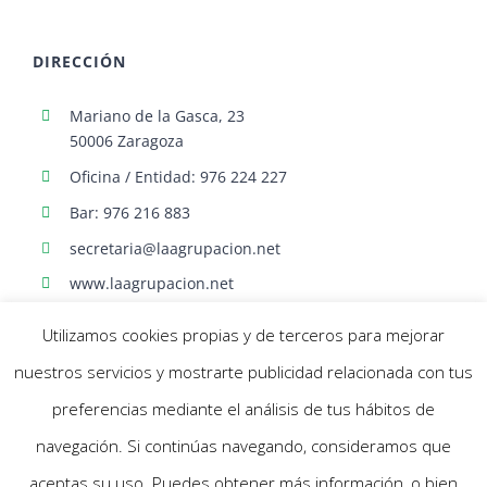
DIRECCIÓN
Mariano de la Gasca, 23
50006 Zaragoza
Oficina / Entidad: 976 224 227
Bar: 976 216 883
secretaria@laagrupacion.net
www.laagrupacion.net
Utilizamos cookies propias y de terceros para mejorar
nuestros servicios y mostrarte publicidad relacionada con tus
preferencias mediante el análisis de tus hábitos de
navegación. Si continúas navegando, consideramos que
© Agrupación Artística Aragonesa | Todos los derechos reservados |
aceptas su uso. Puedes obtener más información, o bien