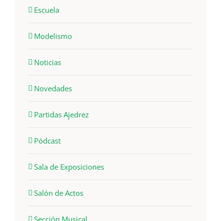
Escuela
Modelismo
Noticias
Novedades
Partidas Ajedrez
Pódcast
Sala de Exposiciones
Salón de Actos
Sección Musical