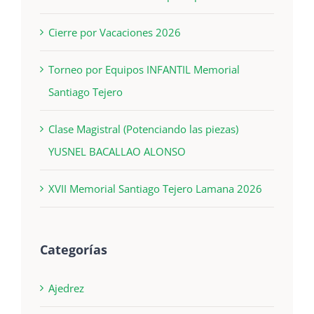
Cierre por Vacaciones 2026
Torneo por Equipos INFANTIL Memorial
Santiago Tejero
Clase Magistral (Potenciando las piezas)
YUSNEL BACALLAO ALONSO
XVII Memorial Santiago Tejero Lamana 2026
Categorías
Ajedrez