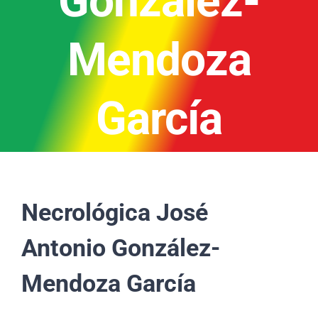
González-
Mendoza
García
Necrológica José
Antonio González-
Mendoza García