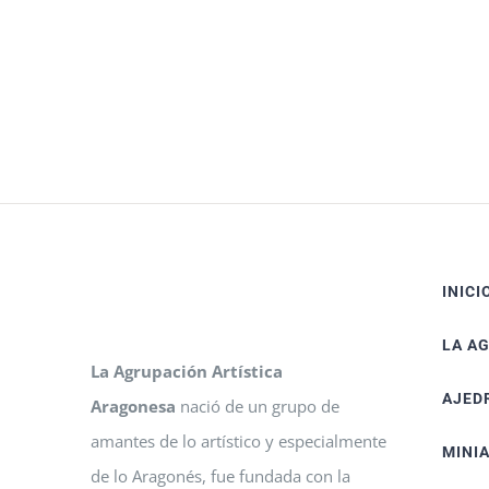
INICI
LA A
La Agrupación Artística
AJED
Aragonesa
nació de un grupo de
amantes de lo artístico y especialmente
MINI
de lo Aragonés, fue fundada con la