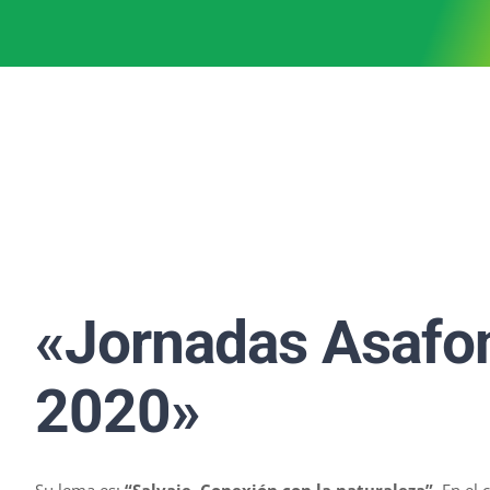
«Jornadas Asafo
2020»