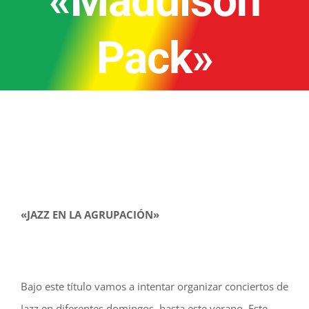
«Maddison
Pack»
«JAZZ EN LA AGRUPACIÓN»
Bajo este título vamos a intentar organizar conciertos de
Jazz en diferentes domingos, hasta este verano. Este