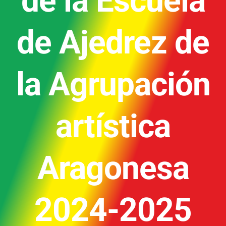
de la Escuela
de Ajedrez de
la Agrupación
artística
Aragonesa
2024-2025