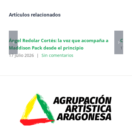
Artículos relacionados
Ángel Redolar Cortés: la voz que acompaña a
Cierr
Maddison Pack desde el principio
17 ju
17 julio 2026
|
Sin comentarios