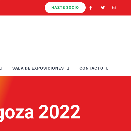
HAZTE SOCIO
SALA DE EXPOSICIONES
CONTACTO
agoza 2022