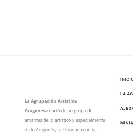
INICI
LA A
La Agrupación Artística
AJED
Aragonesa
nació de un grupo de
amantes de lo artístico y especialmente
MINI
de lo Aragonés, fue fundada con la