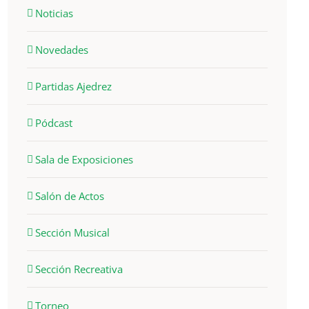
Noticias
Novedades
Partidas Ajedrez
Pódcast
Sala de Exposiciones
Salón de Actos
Sección Musical
Sección Recreativa
Torneo