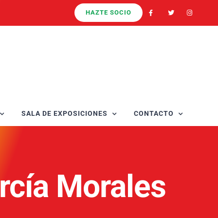
HAZTE SOCIO
SALA DE EXPOSICIONES
CONTACTO
rcía Morales