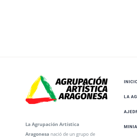
INICI
LA A
AJED
La Agrupación Artística
MINI
Aragonesa
nació de un grupo de