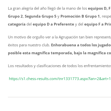
La gran alegría del año llegó de la mano de los
equipos D, F
Grupo 2
,
Segunda Grupo 5
y
Promoción B Grupo 1
, resp
categoría
del
equipo D a Preferente
y del
equipo F a Pr
Un motivo de orgullo ver a la Agrupación tan bien represe
éxitos para nuestro club.
Enhorabuena a todos los jugado
posible esta magnífica temporada, bajo la magnífica co
Los resultados y clasificaciones de todos los enfrentamiento
https://s1.chess-results.com/tnr1331773.aspx?lan=2&art