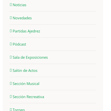
Noticias
Novedades
Partidas Ajedrez
Pódcast
Sala de Exposiciones
Salón de Actos
Sección Musical
Sección Recreativa
Torneo