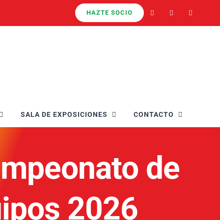
HAZTE SOCIO
SALA DE EXPOSICIONES
CONTACTO
Campeonato de
uipos 2026