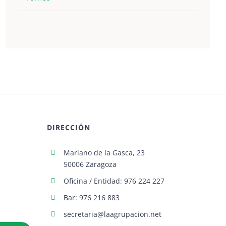
DIRECCIÓN
Mariano de la Gasca, 23
50006 Zaragoza
Oficina / Entidad: 976 224 227
Bar: 976 216 883
secretaria@laagrupacion.net