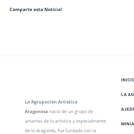
Comparte esta Noticia!
INICI
LA A
La Agrupación Artística
AJED
Aragonesa
nació de un grupo de
amantes de lo artístico y especialmente
MINI
de lo Aragonés, fue fundada con la