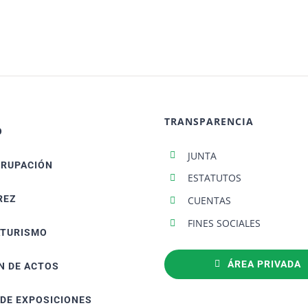
TRANSPARENCIA
O
JUNTA
GRUPACIÓN
ESTATUTOS
REZ
CUENTAS
FINES SOCIALES
ATURISMO
ÁREA PRIVADA
N DE ACTOS
 DE EXPOSICIONES