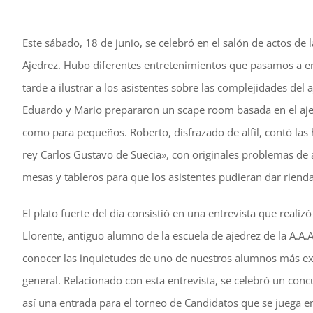
Este sábado, 18 de junio, se celebró en el salón de actos de 
Ajedrez. Hubo diferentes entretenimientos que pasamos a e
tarde a ilustrar a los asistentes sobre las complejidades del
Eduardo y Mario prepararon un scape room basada en el aje
como para pequeños. Roberto, disfrazado de alfil, contó las h
rey Carlos Gustavo de Suecia», con originales problemas de 
mesas y tableros para que los asistentes pudieran dar rienda 
El plato fuerte del día consistió en una entrevista que reali
Llorente, antiguo alumno de la escuela de ajedrez de la A.A.
conocer las inquietudes de uno de nuestros alumnos más exit
general. Relacionado con esta entrevista, se celebró un con
así una entrada para el torneo de Candidatos que se juega e