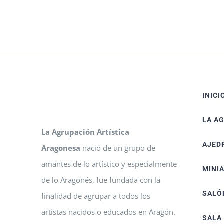
INICI
LA A
La Agrupación Artística
AJED
Aragonesa
nació de un grupo de
amantes de lo artístico y especialmente
MINI
de lo Aragonés, fue fundada con la
SALÓ
finalidad de agrupar a todos los
artistas nacidos o educados en Aragón.
SALA