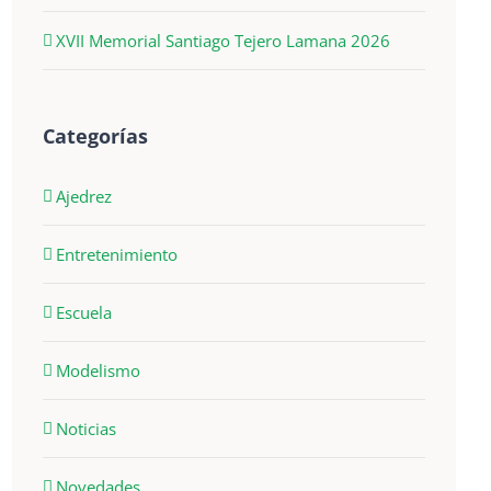
XVII Memorial Santiago Tejero Lamana 2026
Categorías
Ajedrez
Entretenimiento
Escuela
Modelismo
Noticias
Novedades