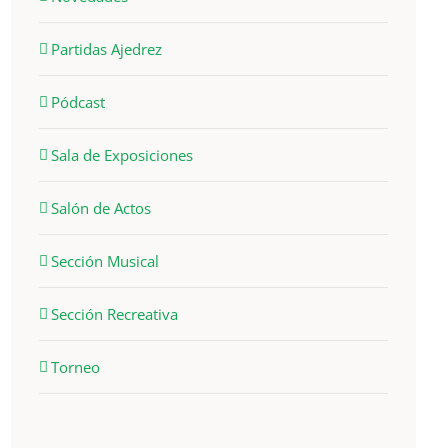
Partidas Ajedrez
Pódcast
Sala de Exposiciones
Salón de Actos
Sección Musical
Sección Recreativa
Torneo