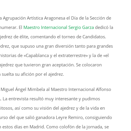
la Agrupación Artística Aragonesa el Día de la Sección de
numerar. El
Maestro Internacional Sergio Garza
dedicó la
 ajedrez de élite, comentando el torneo de Candidatos.
drez, que supuso una gran diversión tanto para grandes
istorias de «Capablanca y el extraterrestre» y la de «el
ajedrez que tuvieron gran aceptación. Se colocaron
suelta su afición por el ajedrez.
zó Miguel Ángel Mimbela al Maestro Internacional Alfonso
A. La entrevista resultó muy interesante y pudimos
osos, así como su visión del ajedrez y de la vida en
curso del que salió ganadora Leyre Remiro, consiguiendo
n estos días en Madrid. Como colofón de la jornada, se