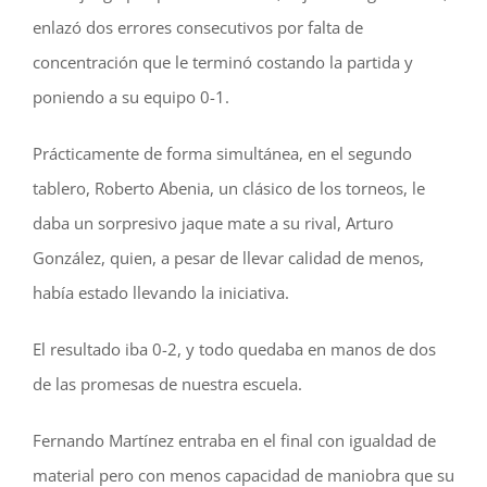
enlazó dos errores consecutivos por falta de
concentración que le terminó costando la partida y
poniendo a su equipo 0-1.
Prácticamente de forma simultánea, en el segundo
tablero, Roberto Abenia, un clásico de los torneos, le
daba un sorpresivo jaque mate a su rival, Arturo
González, quien, a pesar de llevar calidad de menos,
había estado llevando la iniciativa.
El resultado iba 0-2, y todo quedaba en manos de dos
de las promesas de nuestra escuela.
Fernando Martínez entraba en el final con igualdad de
material pero con menos capacidad de maniobra que su