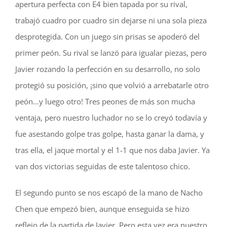
apertura perfecta con E4 bien tapada por su rival,
trabajó cuadro por cuadro sin dejarse ni una sola pieza
desprotegida. Con un juego sin prisas se apoderó del
primer peón. Su rival se lanzó para igualar piezas, pero
Javier rozando la perfección en su desarrollo, no solo
protegió su posición, ¡sino que volvió a arrebatarle otro
peón…y luego otro! Tres peones de más son mucha
ventaja, pero nuestro luchador no se lo creyó todavía y
fue asestando golpe tras golpe, hasta ganar la dama, y
tras ella, el jaque mortal y el 1-1 que nos daba Javier. Ya
van dos victorias seguidas de este talentoso chico.
El segundo punto se nos escapó de la mano de Nacho
Chen que empezó bien, aunque enseguida se hizo
reflejo de la partida de Javier. Pero esta vez era nuestro