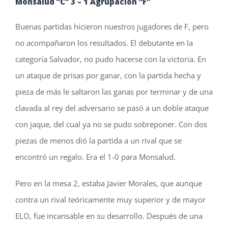
Monsalud
“C”
3
–
1
Agrupación “F”
Buenas partidas hicieron nuestros jugadores de F, pero
no acompañaron los resultados. El debutante en la
categoría Salvador, no pudo hacerse con la victoria. En
un ataque de prisas por ganar, con la partida hecha y
pieza de más le saltaron las ganas por terminar y de una
clavada al rey del adversario se pasó a un doble ataque
con jaque, del cual ya no se pudo sobreponer. Con dos
piezas de menos dió la partida a un rival que se
encontró un regalo. Era el 1-0 para Monsalud.
Pero en la mesa 2, estaba Javier Morales, que aunque
contra un rival teóricamente muy superior y de mayor
ELO, fue incansable en su desarrollo. Después de una