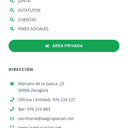
JUNTA
ESTATUTOS
CUENTAS
FINES SOCIALES
ÁREA PRIVADA
DIRECCIÓN
Mariano de la Gasca, 23
50006 Zaragoza
Oficina / Entidad: 976 224 227
Bar: 976 216 883
secretaria@laagrupacion.net
www.laagrupacion.net