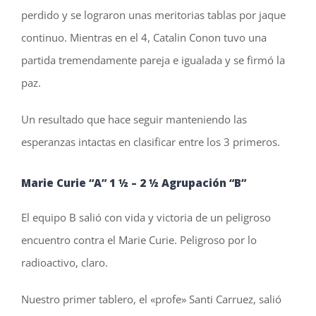
perdido y se lograron unas meritorias tablas por jaque
continuo. Mientras en el 4, Catalin Conon tuvo una
partida tremendamente pareja e igualada y se firmó la
paz.
Un resultado que hace seguir manteniendo las
esperanzas intactas en clasificar entre los 3 primeros.
Marie Curie “A” 1 ½ – 2 ½
Agrupación
“B”
El equipo B salió con vida y victoria de un peligroso
encuentro contra el Marie Curie. Peligroso por lo
radioactivo, claro.
Nuestro primer tablero, el «profe» Santi Carruez, salió