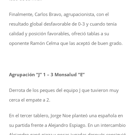
Finalmente, Carlos Bravo, agrupacionista, con el
resultado global desfavorable de 0-3 y cuando tenía
calidad y posición favorables, ofreció tablas a su
oponente Ramón Celma que las aceptó de buen grado.
Agrupación “J” 1 – 3 Monsalud “E”
Derrota de los peques del equipo J que tuvieron muy
cerca el empate a 2.
En el tercer tablero, Jorge Noe planteó una española en
su partida frente a Alejandro Espiago. En un intercambio
Alejandro ganó pieza y pocas jugadas después consiguió