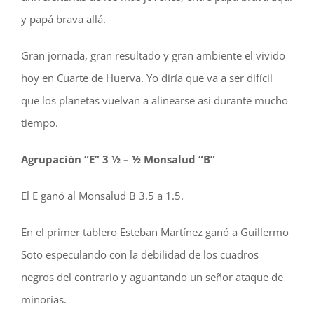
y papá brava allá.
Gran jornada, gran resultado y gran ambiente el vivido
hoy en Cuarte de Huerva. Yo diría que va a ser difícil
que los planetas vuelvan a alinearse así durante mucho
tiempo.
Agrupación “E” 3 ½ – ½ Monsalud “B”
El E ganó al Monsalud B 3.5 a 1.5.
En el primer tablero Esteban Martínez ganó a Guillermo
Soto especulando con la debilidad de los cuadros
negros del contrario y aguantando un señor ataque de
minorías.