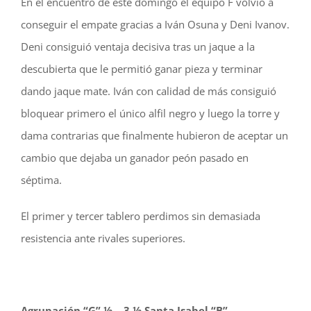
En el encuentro de este domingo el equipo F volvió a
conseguir el empate gracias a Iván Osuna y Deni Ivanov.
Deni consiguió ventaja decisiva tras un jaque a la
descubierta que le permitió ganar pieza y terminar
dando jaque mate. Iván con calidad de más consiguió
bloquear primero el único alfil negro y luego la torre y
dama contrarias que finalmente hubieron de aceptar un
cambio que dejaba un ganador peón pasado en
séptima.
El primer y tercer tablero perdimos sin demasiada
resistencia ante rivales superiores.
Agrupación “G” ½ – 3 ½ Santa Isabel “B”