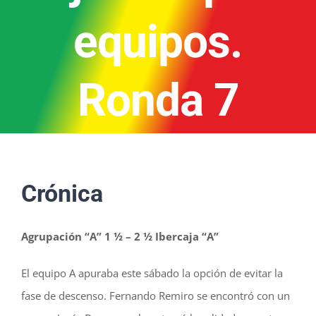
equipos.
Ronda 7
Crónica
Agrupación “A” 1 ½ – 2 ½ Ibercaja “A”
El equipo A apuraba este sábado la opción de evitar la
fase de descenso. Fernando Remiro se encontró con un