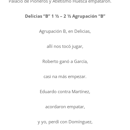
Palacio de Pioneros y Atletismo Huesca empataron.
Delicias “B” 1 ½ – 2 ½ Agrupación “B”
Agrupación B, en Delicias,
allí nos tocó jugar,
Roberto ganó a García,
casi na más empezar.
Eduardo contra Martínez,
acordaron empatar,
y yo, perdí con Domínguez,