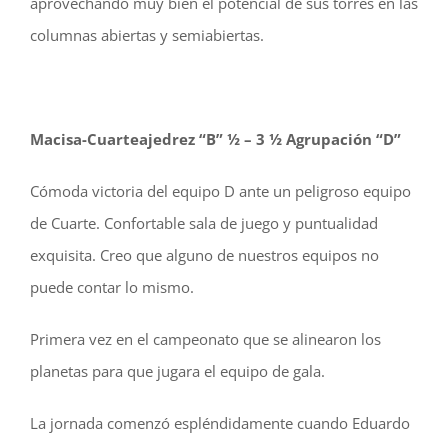
aprovechando muy bien el potencial de sus torres en las
columnas abiertas y semiabiertas.
Macisa-Cuarteajedrez “B” ½ – 3 ½ Agrupación “D”
Cómoda victoria del equipo D ante un peligroso equipo
de Cuarte. Confortable sala de juego y puntualidad
exquisita. Creo que alguno de nuestros equipos no
puede contar lo mismo.
Primera vez en el campeonato que se alinearon los
planetas para que jugara el equipo de gala.
La jornada comenzó espléndidamente cuando Eduardo