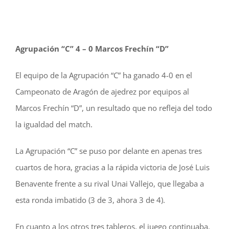
Agrupación “C” 4 – 0 Marcos Frechín “D”
El equipo de la Agrupación “C” ha ganado 4-0 en el
Campeonato de Aragón de ajedrez por equipos al
Marcos Frechín “D”, un resultado que no refleja del todo
la igualdad del match.
La Agrupación “C” se puso por delante en apenas tres
cuartos de hora, gracias a la rápida victoria de José Luis
Benavente frente a su rival Unai Vallejo, que llegaba a
esta ronda imbatido (3 de 3, ahora 3 de 4).
En cuanto a los otros tres tableros, el juego continuaba.