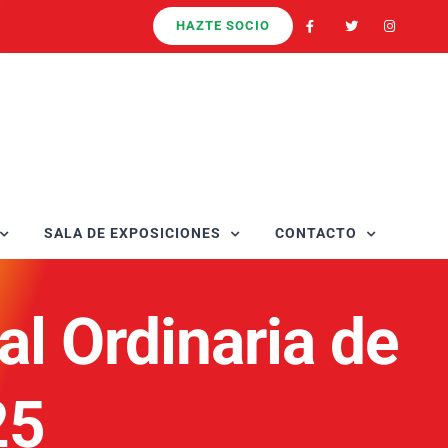
HAZTE SOCIO
SALA DE EXPOSICIONES
CONTACTO
l Ordinaria de
25