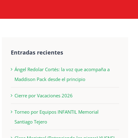
Entradas recientes
Ángel Redolar Cortés: la voz que acompaña a
Maddison Pack desde el principio
Cierre por Vacaciones 2026
Torneo por Equipos INFANTIL Memorial
Santiago Tejero
Clase Magistral (Potenciando las piezas) YUSNEL