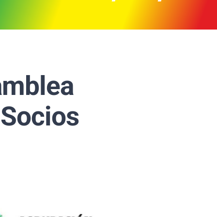
amblea
 Socios