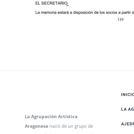
INICI
LA A
La Agrupación Artística
AJED
Aragonesa
nació de un grupo de