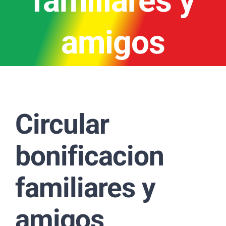
familiares y
amigos
Circular
bonificacion
familiares y
amigos