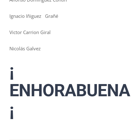
Ignacio Iñiguez Grañé
Victor Carrion Giral
Nicolás Galvez
¡
ENHORABUENA
¡