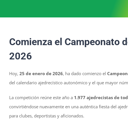
Comienza el Campeonato d
2026
Hoy,
25 de enero de 2026
, ha dado comienzo el
Campeona
del calendario ajedrecístico autonómico y el que mayor nú
La competición reúne este año a
1.977 ajedrecistas de to
convirtiéndose nuevamente en una auténtica fiesta del ajed
para clubes, deportistas y aficionados.