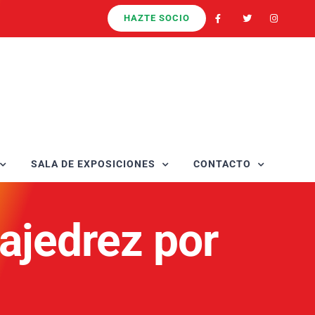
HAZTE SOCIO
SALA DE EXPOSICIONES
CONTACTO
ajedrez por