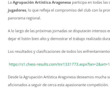
La
Agrupación Artística Aragonesa
participa en todas las
jugadores
, lo que refleja el compromiso del club con la pro
panorama regional.
A lo largo de las próximas jornadas se disputarán intensos 
dejar el listón bien alto y demostrar el trabajo realizado du
Los resultados y clasificaciones de todos los enfrentamiento
https://s1.chess-results.com/tnr1331773.aspx?lan=2&art
Desde la Agrupación Artística Aragonesa deseamos mucha su
aficionados a seguir de cerca esta apasionante competición.