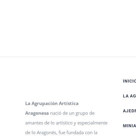
INICI
LA A
La Agrupación Artística
AJED
Aragonesa
nació de un grupo de
amantes de lo artístico y especialmente
MINI
de lo Aragonés, fue fundada con la