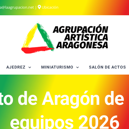
ia@laagrupacion.net
|
Ubicación
AJEDREZ
MINIATURISMO
SALÓN DE ACTOS
 de Aragón de 
equipos 2026