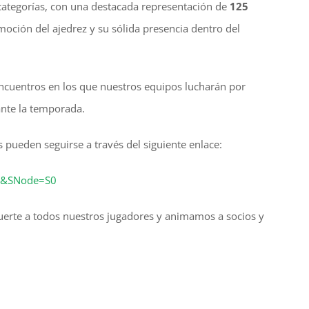
 categorías, con una destacada representación de
125
moción del ajedrez y su sólida presencia dentro del
encuentros en los que nuestros equipos lucharán por
rante la temporada.
s pueden seguirse a través del siguiente enlace:
=1&SNode=S0
erte a todos nuestros jugadores y animamos a socios y