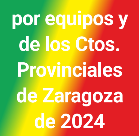
por equipos y
de los Ctos.
Provinciales
de Zaragoza
de 2024