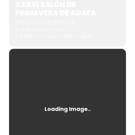
XXXVI SALÓN DE
PRIMAVERA DE ADAFA
EXPOSICIÓN DE PINTURA
19:00 - 21:00
(GMT+00:00)
Mariano de la Gasca 23, 50006, Zaragoza