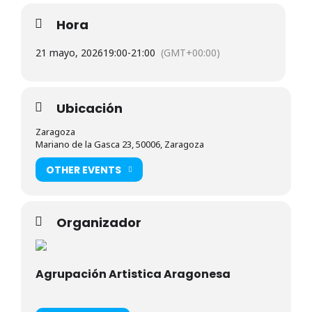
Hora
21 mayo, 2026
19:00
-
21:00
(GMT+00:00)
Ubicación
Zaragoza
Mariano de la Gasca 23, 50006, Zaragoza
OTHER EVENTS
Organizador
Agrupación Artistica Aragonesa