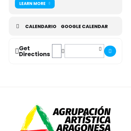
LEARN MORE
CALENDARIO
GOOGLE CALENDAR
Get
Address - XXXVI Salón de Primavera de A
Destination Address - XXXVI Salón
Directions