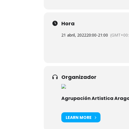
Hora
21 abril, 2022
20:00
-
21:00
(GMT+00:
Organizador
Agrupación Artistica Arag
LEARN MORE