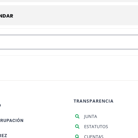
ENDAR
I SALÓN DE PRIMAVERA []
TRANSPARENCIA
O
JUNTA
GRUPACIÓN
ESTATUTOS
REZ
CUENTAS