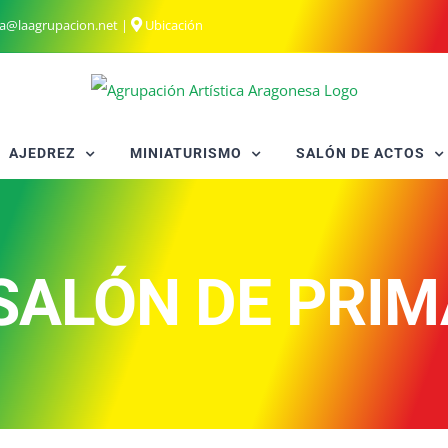
ia@laagrupacion.net
|
Ubicación
AJEDREZ
MINIATURISMO
SALÓN DE ACTOS
 SALÓN DE PRI