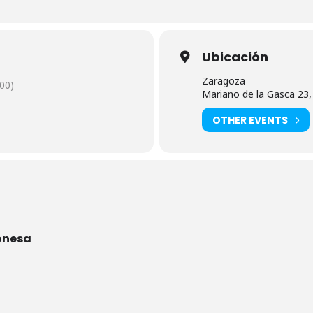
Ubicación
Zaragoza
00)
Mariano de la Gasca 23
OTHER EVENTS
onesa