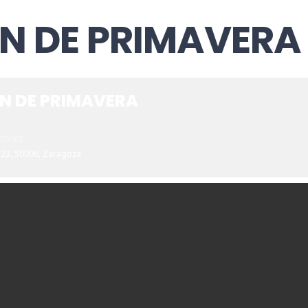
ÓN DE PRIMAVERA
ÓN DE PRIMAVERA
0:00)
 23, 50006, Zaragoza