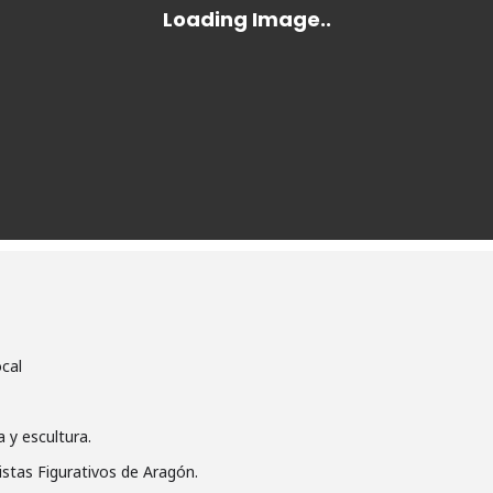
cal
a y escultura.
istas Figurativos de Aragón.