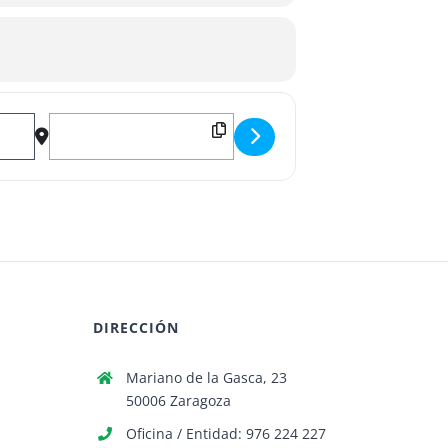
Destination Address - XXXII SALÓN DE PRIMAVERA []
DIRECCIÓN
Mariano de la Gasca, 23
50006 Zaragoza
Oficina / Entidad: 976 224 227