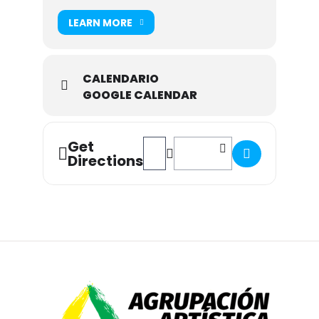
LEARN MORE
CALENDARIO
GOOGLE CALENDAR
Get
Address - XXXI Ruta del Arte del Colec
Destination Address - XXXI Ruta
Directions