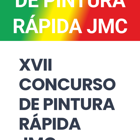
DE PINTURA
RÁPIDA JMC
XVII
CONCURSO
DE PINTURA
RÁPIDA