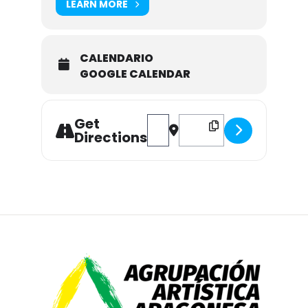
LEARN MORE
CALENDARIO
GOOGLE CALENDAR
Get
Address - XVII CONCURSO DE PINT
Destination Address - XVI
Directions