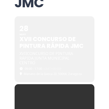
JMC
28
MAY
XVII CONCURSO DE
PINTURA RÁPIDA JMC
XVIICONCURSO DE PINTURA
RÁPIDA JUNTA MUNICIPAL
CENTRO
09:00 - 17:00
(GMT+00:00)
Mariano de la Gasca 23, 50006, Zaragoza