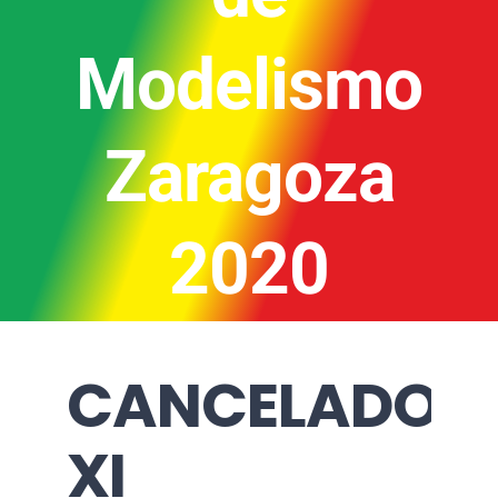
Modelismo
Zaragoza
2020
CANCELADO
XI