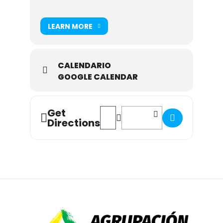
LEARN MORE
CALENDARIO
GOOGLE CALENDAR
Get
Address - CANCELADO XI Concurso d
Destination Address - CANCEL
Directions