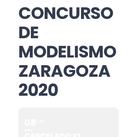
CONCURSO
DE
MODELISMO
ZARAGOZA
2020
08
10
MAY
CANCELADO XI