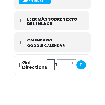
LEARN MORE
LEER MÁS SOBRE TEXTO
DEL ENLACE
CALENDARIO
GOOGLE CALENDAR
Get
Address - Torneo Memorial Eduardo Ca
Destination Address - Torneo 
Directions