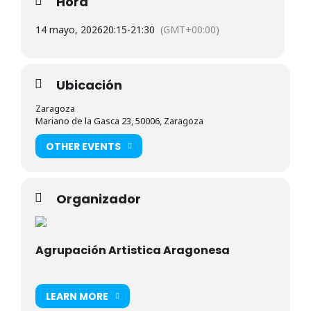
Hora
14 mayo, 2026
20:15
-
21:30
(GMT+00:00)
Ubicación
Zaragoza
Mariano de la Gasca 23, 50006, Zaragoza
OTHER EVENTS
Organizador
Agrupación Artistica Aragonesa
LEARN MORE