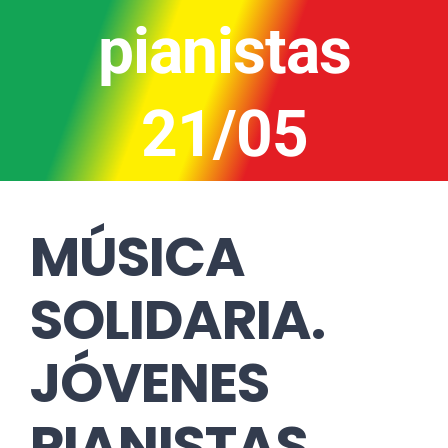
pianistas
21/05
MÚSICA
SOLIDARIA.
JÓVENES
PIANISTAS