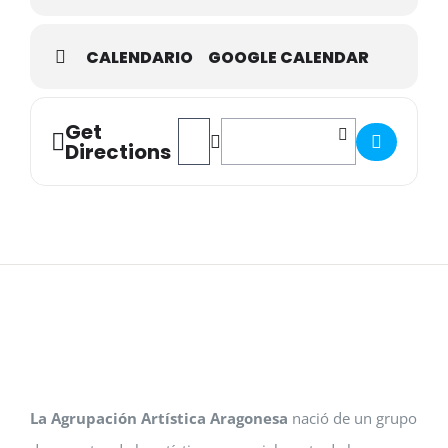
CALENDARIO
GOOGLE CALENDAR
Get
Address - Música Solidaria. Jóvenes pianis
Destination Address - Música Solida
Directions
La Agrupación Artística Aragonesa
nació de un grupo