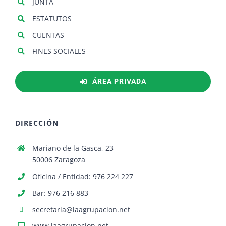
JUNTA
ESTATUTOS
CUENTAS
FINES SOCIALES
ÁREA PRIVADA
DIRECCIÓN
Mariano de la Gasca, 23
50006 Zaragoza
Oficina / Entidad: 976 224 227
Bar: 976 216 883
secretaria@laagrupacion.net
www.laagrupacion.net