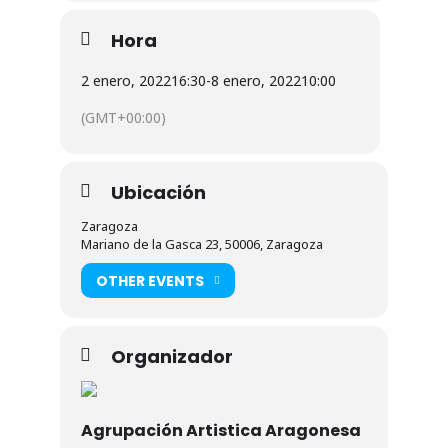
Hora
2 enero, 2022
16:30
-
8 enero, 2022
10:00
(GMT+00:00)
Ubicación
Zaragoza
Mariano de la Gasca 23, 50006, Zaragoza
OTHER EVENTS
Organizador
Agrupación Artistica Aragonesa