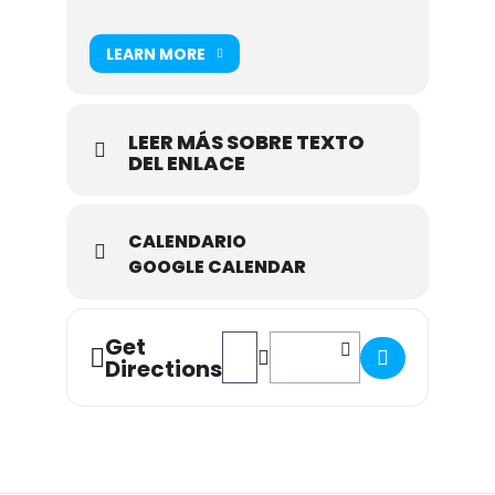
LEARN MORE
LEER MÁS SOBRE TEXTO
DEL ENLACE
CALENDARIO
GOOGLE CALENDAR
Get
Address - II Festival de Ajedrez Zarag
Destination Address - II Festiv
Directions