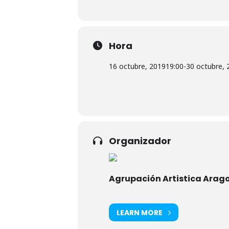
Hora
16 octubre, 2019
19:00
-
30 octubre, 
Organizador
Agrupación Artistica Arag
LEARN MORE