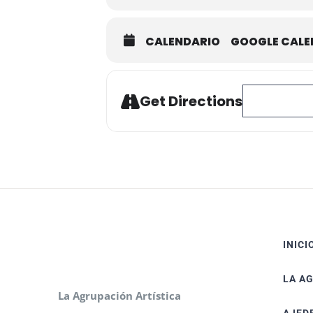
CALENDARIO
GOOGLE CAL
Address - Expos
Get Directions
INICI
LA A
La Agrupación Artística