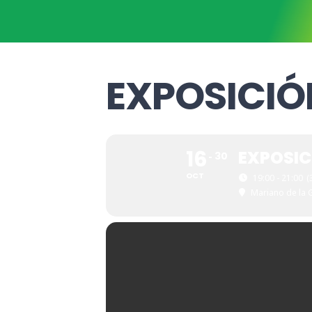
EXPOSICIÓN
16
EXPOSIC
30
OCT
19:00 - 21:00
(
Mariano de la 