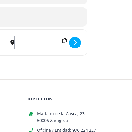
Destination Address - Exposición XXVII Ruta del Arte []
DIRECCIÓN
Mariano de la Gasca, 23
50006 Zaragoza
Oficina / Entidad: 976 224 227