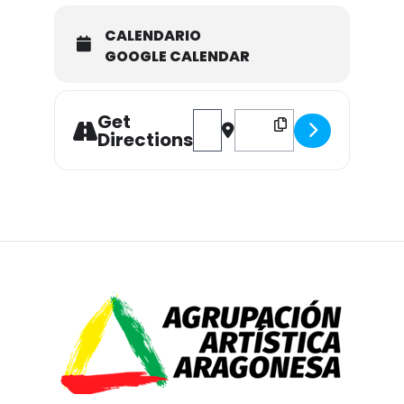
CALENDARIO
GOOGLE CALENDAR
Get
Address - EXPOSICIÓN FOTOGRÁFI
Destination Address - EXP
Directions