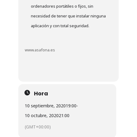
ordenadores portátiles o fijos, sin
necesidad de tener que instalar ninguna
aplicación y con total seguridad.
www.asafona.es
Hora
10 septiembre, 2020
19:00
-
10 octubre, 2020
21:00
(GMT+00:00)