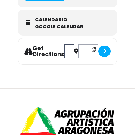
CALENDARIO
GOOGLE CALENDAR
Get
Address - Exposición de fotografí
Destination Address - Expos
Directions