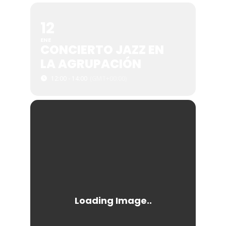
12
ENE
CONCIERTO JAZZ EN
LA AGRUPACIÓN
12:00 - 14:00
(GMT+00:00)