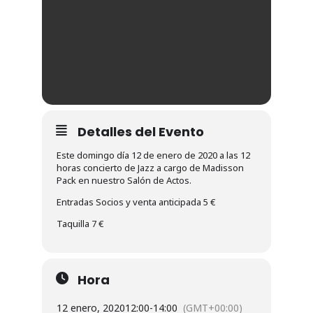
Detalles del Evento
Este domingo día 12 de enero de 2020 a las 12
horas concierto de Jazz a cargo de Madisson
Pack en nuestro Salón de Actos.
Entradas Socios y venta anticipada 5 €
Taquilla 7 €
Hora
12 enero, 2020
12:00
-
14:00
(GMT+00:00)