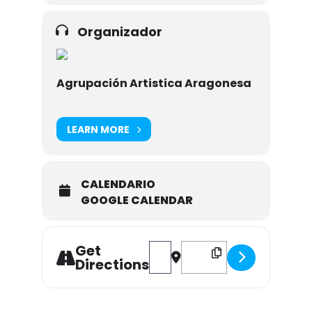
Organizador
Agrupación Artistica Aragonesa
LEARN MORE
CALENDARIO
GOOGLE CALENDAR
Get
Address - COLECTIVO "LAS SINDICA
Destination Address - COLE
Directions