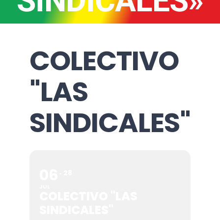
SINDICALES»
COLECTIVO
"LAS
SINDICALES"
06
28
JUL
COLECTIVO "LAS
SINDICALES"