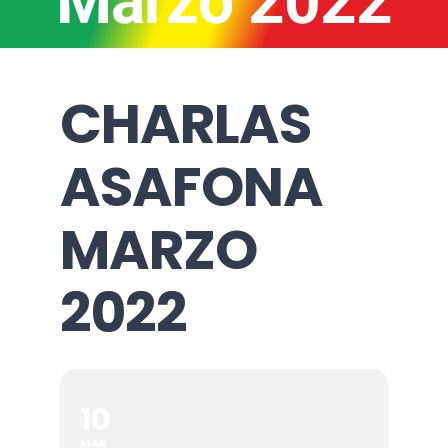
Marzo 2022
CHARLAS
ASAFONA
MARZO
2022
10
MAR