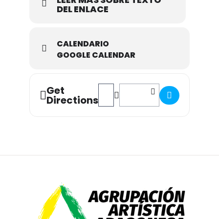
DEL ENLACE
CALENDARIO
GOOGLE CALENDAR
Get
Address - Charlas ASAFONA Marzo 20
Destination Address - Charlas
Directions