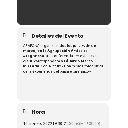
Detalles del Evento
ASAFONA organiza todos los jueves de
de
marzo,
en la Agrupación Artística
Aragonesa
una conferencia, en este caso el
día 10 corresponderá a
Eduardo Marco
Miranda
. Con el título «Una mirada fotográfica
de la experiencia del paisaje pirenaico»
Hora
10 marzo, 2022
19:30
-
21:30
(GMT+00:00)