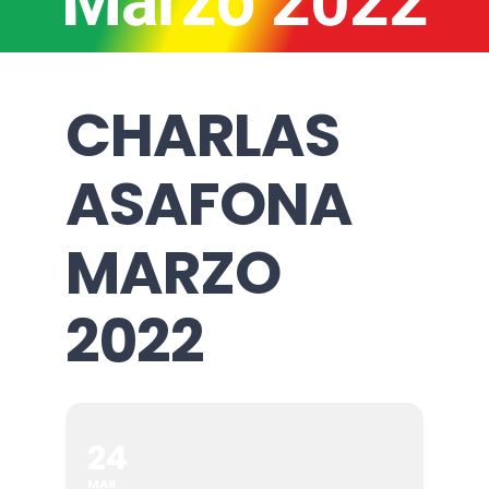
Marzo 2022
CHARLAS
ASAFONA
MARZO
2022
24
MAR