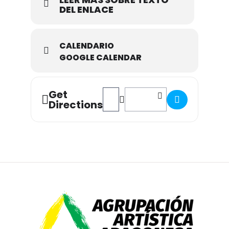
DEL ENLACE
CALENDARIO
GOOGLE CALENDAR
Get
Address - Charlas ASAFONA Marzo 20
Destination Address - Charlas
Directions