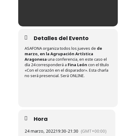
Detalles del Evento
ASAFONA organiza todos los jueves de
de
marzo,
en la Agrupación Artística
Aragonesa
una conferencia, en este caso el
día 24 corresponderá a
Fina León
con el título
«Con el corazón en el disparador». Esta charla
no será presencial. Será ONLINE.
Hora
24 marzo, 2022
19:30
-
21:30
(GMT+00:00)