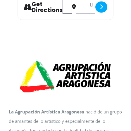
Get
Address - Charla Javier González "La
Destination Address - Charla 
Directions
La Agrupación Artística Aragonesa
nació de un grupo
de amantes de lo artístico y especialmente de lo
Aragonés, fue fundada con la finalidad de agrupar a