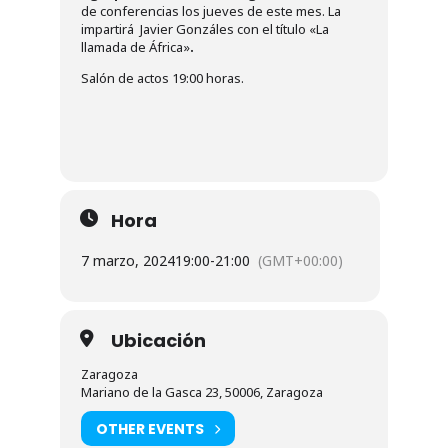
de conferencias los jueves de este mes. La
impartirá Javier Gonzáles con el título «La
llamada de África»
.
Salón de actos 19:00 horas.
Hora
7 marzo, 2024
19:00
-
21:00
(GMT+00:00)
Ubicación
Zaragoza
Mariano de la Gasca 23, 50006, Zaragoza
OTHER EVENTS