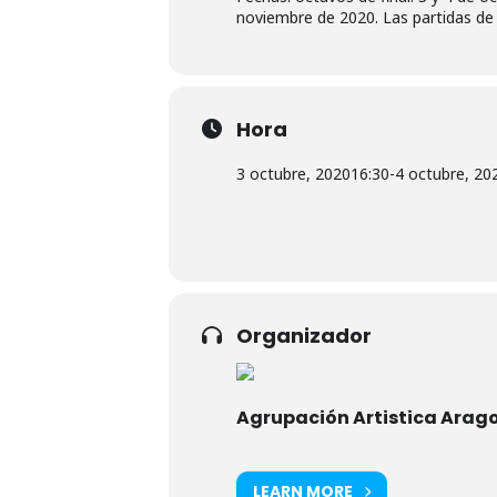
noviembre de 2020. Las partidas de 
Hora
3 octubre, 2020
16:30
-
4 octubre, 20
Organizador
Agrupación Artistica Arag
LEARN MORE