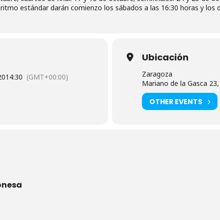
ritmo estándar darán comienzo los sábados a las 16:30 horas y los d
Ubicación
Zaragoza
20
14:30
(GMT+00:00)
Mariano de la Gasca 23
OTHER EVENTS
onesa