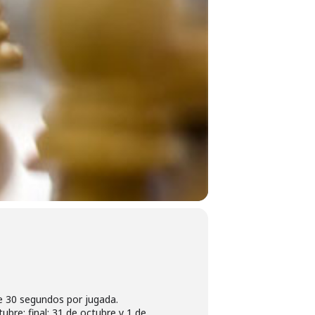
de 30 segundos por jugada.
tubre; final: 31 de octubre y 1 de