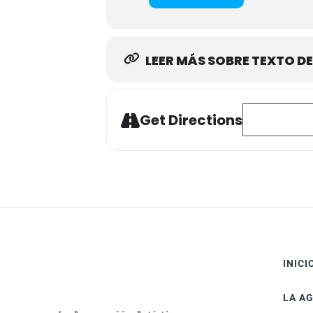
LEER MÁS SOBRE TEXTO DE
Address - Camp
Get Directions
INICI
LA A