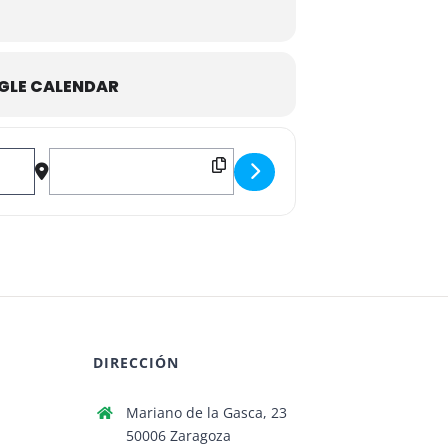
GLE CALENDAR
Destination Address - Campeonato Autonómico de Ajedrez In
DIRECCIÓN
Mariano de la Gasca, 23
50006 Zaragoza