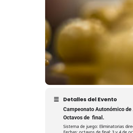
Detalles del Evento
Campeonato Autonómico de A
Octavos de final.
Sistema de juego: Eliminatorias dir
Fechas: octavos de final: 3 y 4 de oc